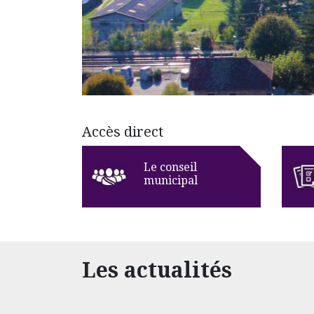
Accès direct
Le conseil
municipal
Les actualités