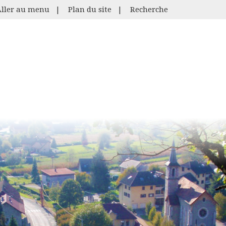
Aller au menu
|
Plan du site
|
Recherche