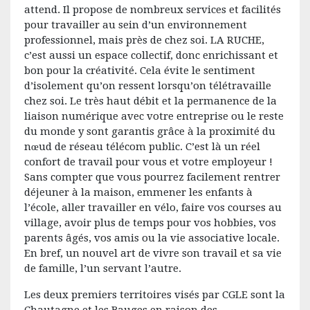
attend. Il propose de nombreux services et facilités
pour travailler au sein d’un environnement
professionnel, mais près de chez soi. LA RUCHE,
c’est aussi un espace collectif, donc enrichissant et
bon pour la créativité. Cela évite le sentiment
d’isolement qu’on ressent lorsqu’on télétravaille
chez soi. Le très haut débit et la permanence de la
liaison numérique avec votre entreprise ou le reste
du monde y sont garantis grâce à la proximité du
nœud de réseau télécom public. C’est là un réel
confort de travail pour vous et votre employeur !
Sans compter que vous pourrez facilement rentrer
déjeuner à la maison, emmener les enfants à
l’école, aller travailler en vélo, faire vos courses au
village, avoir plus de temps pour vos hobbies, vos
parents âgés, vos amis ou la vie associative locale.
En bref, un nouvel art de vivre son travail et sa vie
de famille, l’un servant l’autre.
Les deux premiers territoires visés par CGLE sont la
Chautagne et les Bauges en raison des