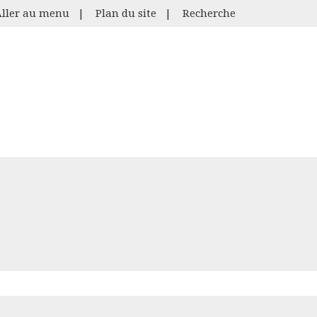
Aller au menu
|
Plan du site
|
Recherche